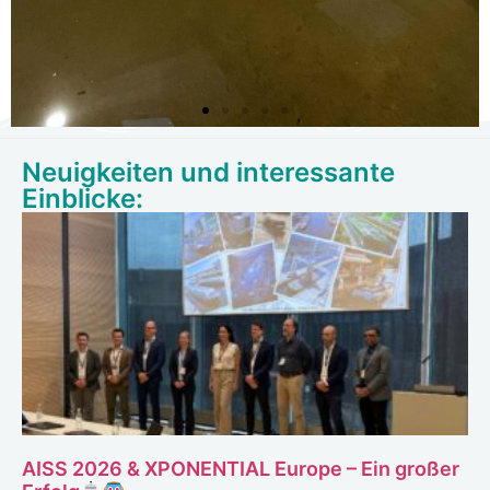
Neuigkeiten und interessante
VeLABi
Einblicke:
Versuchs- und Leitungszentrum Autonome
Binnenschiffe
Mehr Erfahren
AISS 2026 & XPONENTIAL Europe – Ein großer