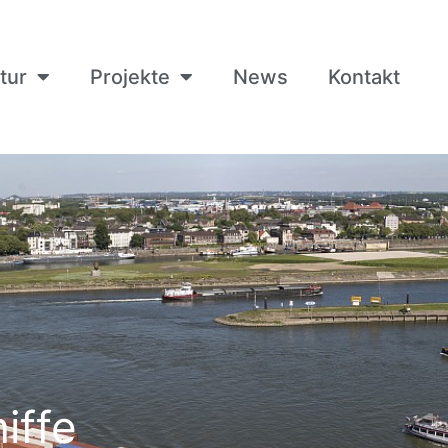
tur
Projekte
News
Kontakt
iffe