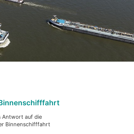
Binnenschifffahrt
s Antwort auf die
r Binnenschifffahrt