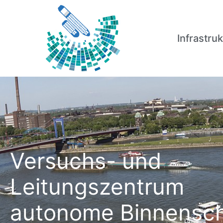
Infrastruk
Versuchs- und
Leitungszentrum
autonome Binnensch