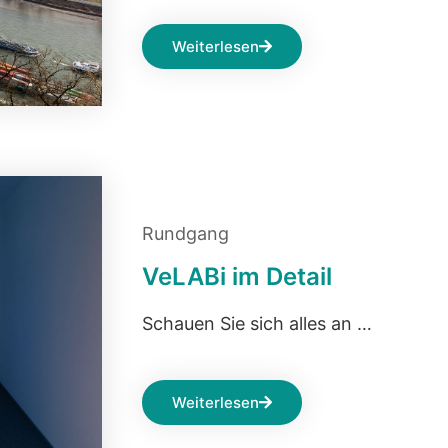
Weiterlesen
Rundgang
VeLABi im Detail
Schauen Sie sich alles an …
Weiterlesen