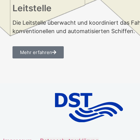
Leitstelle
Die Leitstelle überwacht und koordiniert das Fa
konventionellen und automatisierten Schiffen.
Mehr erfahren