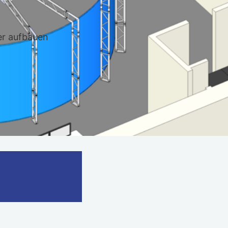
er aufbauen