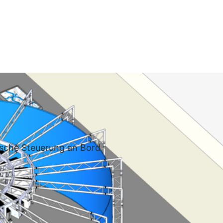
tische Steuerung an Bord