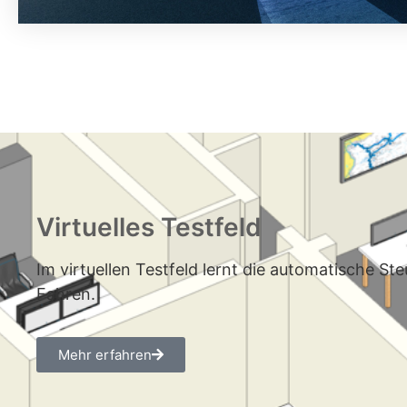
Virtuelles Testfeld
Im virtuellen Testfeld lernt die automatische St
Fahren.
Mehr erfahren