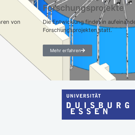
Forschungsprojekte
hren von
Die Entwicklung findet in aufeinand
Forschungsprojekten statt.
Mehr erfahren